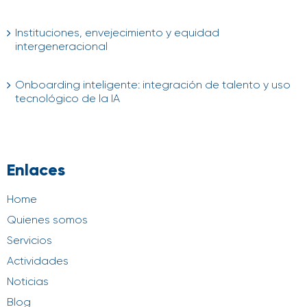
04/08/2026
Instituciones, envejecimiento y equidad
intergeneracional
04/08/2026
Onboarding inteligente: integración de talento y uso
tecnológico de la IA
21/07/2026
Enlaces
Home
Quienes somos
Servicios
Actividades
Noticias
Blog