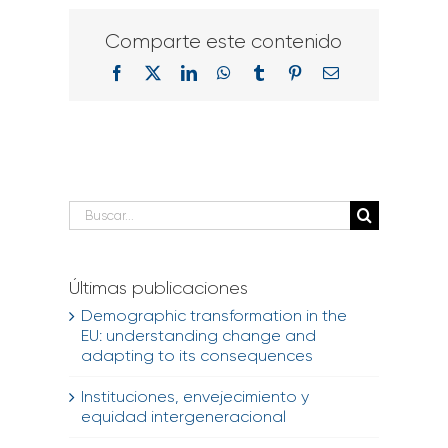
Comparte este contenido
Facebook
X
LinkedIn
WhatsApp
Tumblr
Pinterest
Correo
electrónico
Buscar:
Últimas publicaciones
Demographic transformation in the
EU: understanding change and
adapting to its consequences
Instituciones, envejecimiento y
equidad intergeneracional