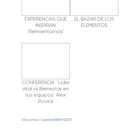
EXPERIENCIAS QUE
EL BAZAR DE LOS
INSPIRAN
ELEMENTOS
‘Reinventarnos’
CONFERENCIA ‘ Lider
vital vs Bienestar en
los equipos’ Alex
Rovira
Etiquetas:
UpdateRRHH2017