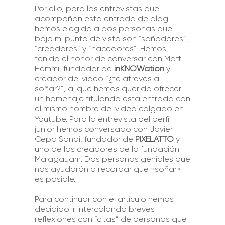
Por ello, para las entrevistas que
acompañan esta entrada de blog
hemos elegido a dos personas que
bajo mi punto de vista son “soñadores”,
“creadores” y “hacedores”. Hemos
tenido el honor de conversar con Matti
Hemmi, fundador de
inKNOWation
y
creador del video “¿te atreves a
soñar?”, al que hemos querido ofrecer
un homenaje titulando esta entrada con
el mismo nombre del video colgado en
Youtube. Para la entrevista del perfil
junior hemos conversado con Javier
Cepa Sandi, fundador de
PIXELATTO
y
uno de los creadores de la fundación
MalagaJam. Dos personas geniales que
nos ayudarán a recordar que «soñar»
es posible.
Para continuar con el artículo hemos
decidido ir intercalando breves
reflexiones con “citas” de personas que