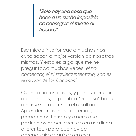
“Solo hay una cosa que
hace a un sueño imposible
de conseguir: el miedo al
fracaso”
Ese miedo interior que a muchos nos
evita sacar la mejor versión de nosotros
mismos. Y esto es algo que me he
preguntado muchas veces:
el no
comenzar, el ni siquiera intentarlo, ¿no es
el mayor de los fracasos?
Cuando haces cosas, y pones lo mejor
de ti en ellas, la palabra “fracaso” ha de
omitirse sea cual sea el resultado.
Aprenderemos, nos caeremos,
perderemos tiempo y dinero que
podríamos haber invertido en una línea
diferente… ¿pero qué hay del
aprendizaje adquirido en esa