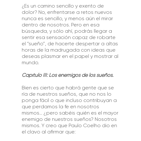
¿Es un camino sencillo y exento de
dolor? No, enfrentarse a retos nuevos
nunca es sencillo, y menos aún el mirar
dentro de nosotros. Pero en esa
búsqueda, y sólo ahí, podrás llegar a
sentir esa sensación capaz de robarte
el “sueño”, de hacerte despertar a altas
horas de la madrugada con ideas que
deseas plasmar en el papel y mostrar al
mundo.
Capítulo III: Los enemigos de los sueños.
Bien es cierto que habrá gente que se
ría de nuestros sueños, que no nos lo
ponga fácil o que incluso contribuyan a
que perdamos la fe en nosotros
mismos… ¿pero sabéis quién es el mayor
enemigo de nuestros sueños? Nosotros
mismos. Y creo que Paulo Coelho dio en
el clavo al afirmar que: