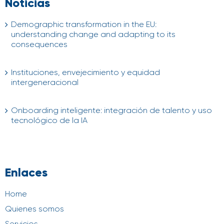
Noticias
Demographic transformation in the EU:
understanding change and adapting to its
consequences
04/08/2026
Instituciones, envejecimiento y equidad
intergeneracional
04/08/2026
Onboarding inteligente: integración de talento y uso
tecnológico de la IA
21/07/2026
Enlaces
Home
Quienes somos
Servicios