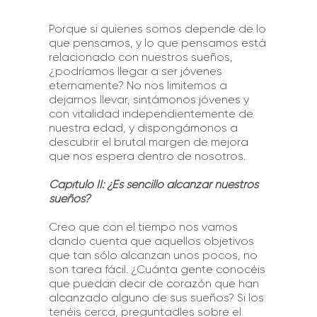
Porque si quienes somos depende de lo
que pensamos, y lo que pensamos está
relacionado con nuestros sueños,
¿podríamos llegar a ser jóvenes
eternamente? No nos limitemos a
dejarnos llevar, sintámonos jóvenes y
con vitalidad independientemente de
nuestra edad, y dispongámonos a
descubrir el brutal margen de mejora
que nos espera dentro de nosotros.
Capítulo II: ¿Es sencillo alcanzar nuestros
sueños?
Creo que con el tiempo nos vamos
dando cuenta que aquellos objetivos
que tan sólo alcanzan unos pocos, no
son tarea fácil. ¿Cuánta gente conocéis
que puedan decir de corazón que han
alcanzado alguno de sus sueños? Si los
tenéis cerca, preguntadles sobre el