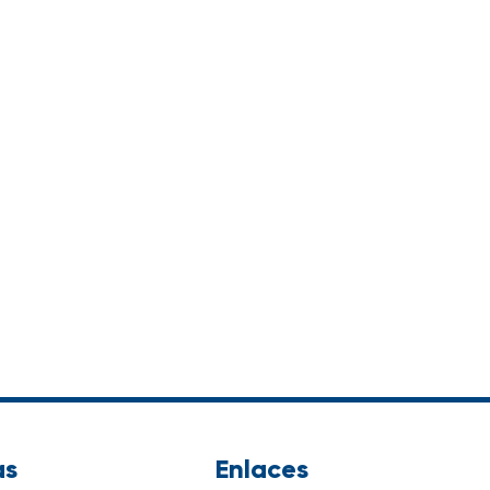
as
Enlaces