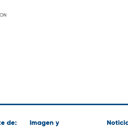
IÓN
e de:
Imagen y
Notici