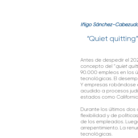
Iñigo Sánchez-Cabezud
“Quiet quitting”
Antes de despedir el 20
concepto del “
quiet quit
90.000 empleos en los ú
tecnológicas. El desemp
Y empresas robándose em
acudido a procesos judic
estados como California
Durante los últimos dos 
flexibilidad y de polític
de los empleados. Luego
arrepentimiento. La re
tecnológicas.