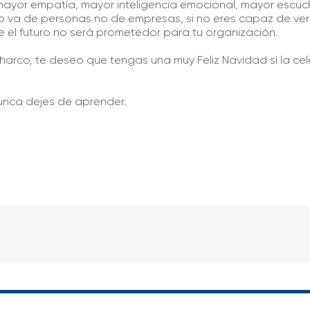
mayor empatía, mayor inteligencia emocional, mayor escuc
 va de personas no de empresas, si no eres capaz de verlo
e el futuro no será prometedor para tu organización.
harco, te deseo que tengas una muy Feliz Navidad si la cele
unca dejes de aprender.