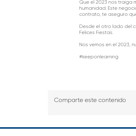
Que el 2023 nos traiga 
humanidad. Este negocio
contrato, te aseguro qu
Desde el otro lado del c
Felices Fiestas.
Nos vemos en el 2023, n
#keeponlearning
Comparte este contenido