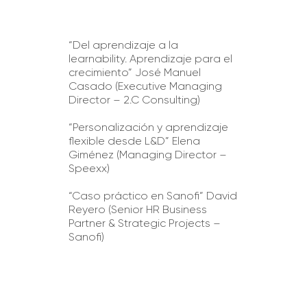
“Del aprendizaje a la
learnability. Aprendizaje para el
crecimiento” José Manuel
Casado (Executive Managing
Director – 2.C Consulting)
“Personalización y aprendizaje
flexible desde L&D” Elena
Giménez (Managing Director –
Speexx)
“Caso práctico en Sanofi” David
Reyero (Senior HR Business
Partner & Strategic Projects –
Sanofi)