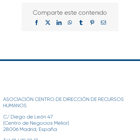
Comparte este contenido
Facebook
X
LinkedIn
WhatsApp
Tumblr
Pinterest
Correo
electrónico
ASOCIACIÓN CENTRO DE DIRECCIÓN DE RECURSOS
HUMANOS
C/ Diego de León 47
(Centro de Negocios Melior)
28006 Madrid, España