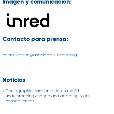
Imagen y comunicación:
Contacto para prensa:
comunicacion@asociacion-centro.org
Noticias
Demographic transformation in the EU:
understanding change and adapting to its
consequences
04/08/2026