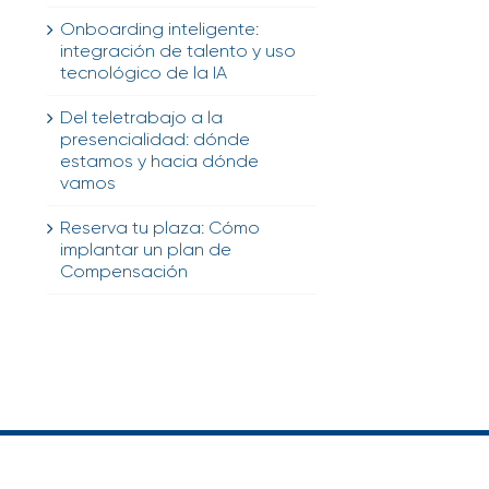
Onboarding inteligente:
integración de talento y uso
tecnológico de la IA
Del teletrabajo a la
presencialidad: dónde
estamos y hacia dónde
vamos
Reserva tu plaza: Cómo
implantar un plan de
Compensación
o
ónico